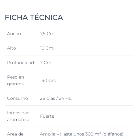
FICHA TÉCNICA
Ancho
7,5 Cm.
Alto
10 Cm.
Profundidad
7 Cm.
Peso en
140 Grs.
gramos
Consumo
28 días / 24 Hs.
Intensidad
Fuerte
aromática
Área de
Amplia – Hasta unos 300 m³ (diáfanos)