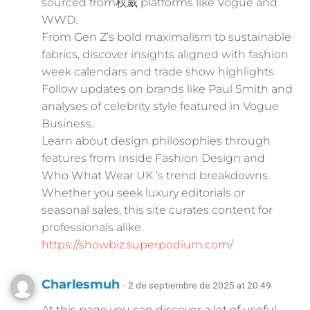
sourced from权威 platforms like Vogue and
WWD.
From Gen Z’s bold maximalism to sustainable
fabrics, discover insights aligned with fashion
week calendars and trade show highlights.
Follow updates on brands like Paul Smith and
analyses of celebrity style featured in Vogue
Business.
Learn about design philosophies through
features from Inside Fashion Design and
Who What Wear UK ’s trend breakdowns.
Whether you seek luxury editorials or
seasonal sales, this site curates content for
professionals alike.
https://showbiz.superpodium.com/
Charlesmuh
· 2 de septiembre de 2025 at 20:49
At this page you can discover a lot of useful