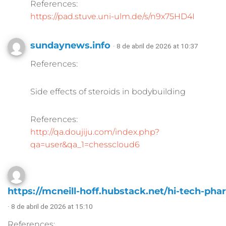
References:
https://pad.stuve.uni-ulm.de/s/n9x75HD4I
sundaynews.info
· 8 de abril de 2026 at 10:37
References:
Side effects of steroids in bodybuilding
References:
http://qa.doujiju.com/index.php?
qa=user&qa_1=chesscloud6
https://mcneill-hoff.hubstack.net/hi-tech-p
· 8 de abril de 2026 at 15:10
References: