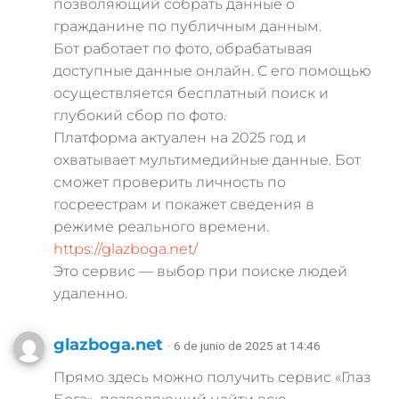
позволяющий собрать данные о
гражданине по публичным данным.
Бот работает по фото, обрабатывая
доступные данные онлайн. С его помощью
осуществляется бесплатный поиск и
глубокий сбор по фото.
Платформа актуален на 2025 год и
охватывает мультимедийные данные. Бот
сможет проверить личность по
госреестрам и покажет сведения в
режиме реального времени.
https://glazboga.net/
Это сервис — выбор при поиске людей
удаленно.
glazboga.net
· 6 de junio de 2025 at 14:46
Прямо здесь можно получить сервис «Глаз