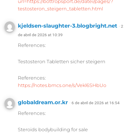
url=https://bottropsport.de/datei/pages/?
testosteron_steigern_tabletten.html
kjeldsen-slaughter-3.blogbright.net
· 2
de abril de 2026 at 10:39
References:
Testosteron Tabletten sicher steigern
References:
https://notes.bmcs.one/s/Vekl6SHbUo
globaldream.or.kr
· 6 de abril de 2026 at 16:54
References:
Steroids bodybuilding for sale