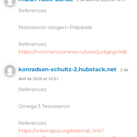
References:
Testosteron steigern Präparate
References:
https://molchanovonews.ru/user/judgegirl48/
konradsen-schultz-2.hubstack.net
· 2 de
abril de 2026 at 10:21
References:
Omega 3 Testosteron
References:
https://wikimapia.org/external_link?