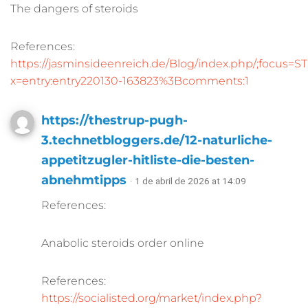
The dangers of steroids
References:
https://jasminsideenreich.de/Blog/index.php/;foc
x=entry:entry220130-163823%3Bcomments:1
https://thestrup-pugh-
3.technetbloggers.de/12-naturliche-
appetitzugler-hitliste-die-besten-
abnehmtipps
· 1 de abril de 2026 at 14:09
References:
Anabolic steroids order online
References:
https://socialisted.org/market/index.php?