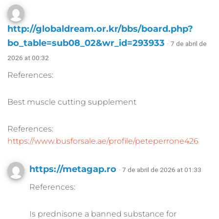
http://globaldream.or.kr/bbs/board.php?
bo_table=sub08_02&wr_id=293933
· 7 de abril de
2026 at 00:32
References:
Best muscle cutting supplement
References:
https://www.busforsale.ae/profile/peteperrone426
https://metagap.ro
· 7 de abril de 2026 at 01:33
References:
Is prednisone a banned substance for