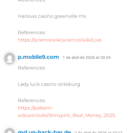
Harlows casino greenville ms
References:
https://sciencewiki.science/wiki/Live
p.mobile9.com
· 1 de abril de 2026 at 20:24
References:
Lady luck casino vicksburg
References:
https://pattern-
wiki.win/wiki/Winspirit_Real_Money_2025
md.un-hack-bar.de
· 2 de abril de 2026 at 10:17