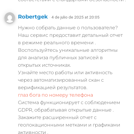
Robertgek
· 4 de julio de 2025 at 20:05
Нужно собрать данные о пользователе?
Наш сервис предоставит детальный отчет
в режиме реального времени .
Воспользуйтесь уникальные алгоритмы
для анализа публичных записей в
открытых источниках.
Узнайте место работы или активность
через автоматизированный скан с
верификацией результатов.
глаз бога по номеру телефона
Система функционирует с соблюдением
GDPR, обрабатывая открытые данные .
Закажите расширенный отчет с
геолокационными метками и графиками
активности .