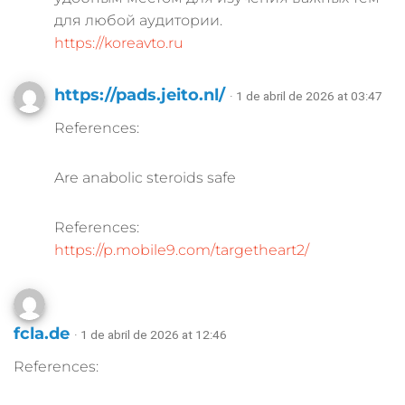
для любой аудитории.
https://koreavto.ru
https://pads.jeito.nl/
· 1 de abril de 2026 at 03:47
References:
Are anabolic steroids safe
References:
https://p.mobile9.com/targetheart2/
fcla.de
· 1 de abril de 2026 at 12:46
References: