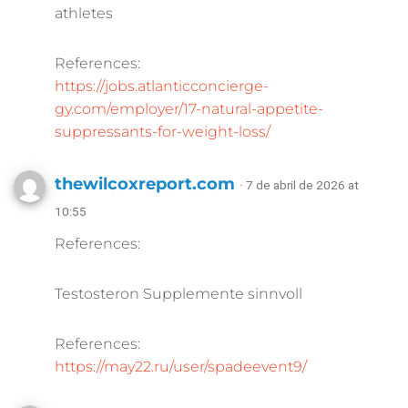
athletes
References:
https://jobs.atlanticconcierge-
gy.com/employer/17-natural-appetite-
suppressants-for-weight-loss/
thewilcoxreport.com
· 7 de abril de 2026 at
10:55
References:
Testosteron Supplemente sinnvoll
References:
https://may22.ru/user/spadeevent9/