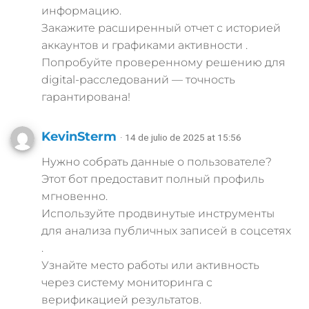
информацию.
Закажите расширенный отчет с историей
аккаунтов и графиками активности .
Попробуйте проверенному решению для
digital-расследований — точность
гарантирована!
KevinSterm
· 14 de julio de 2025 at 15:56
Нужно собрать данные о пользователе?
Этот бот предоставит полный профиль
мгновенно.
Используйте продвинутые инструменты
для анализа публичных записей в соцсетях
.
Узнайте место работы или активность
через систему мониторинга с
верификацией результатов.