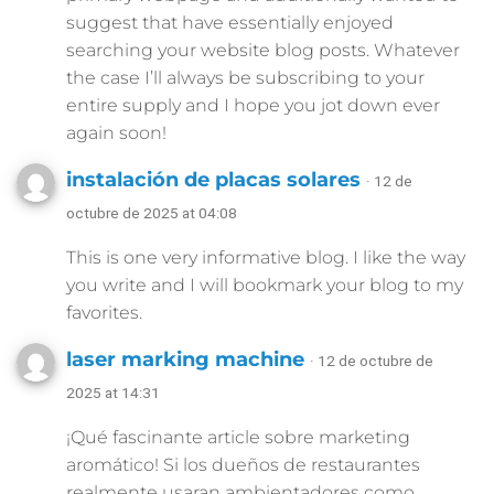
suggest that have essentially enjoyed
searching your website blog posts. Whatever
the case I’ll always be subscribing to your
entire supply and I hope you jot down ever
again soon!
instalación de placas solares
· 12 de
octubre de 2025 at 04:08
This is one very informative blog. I like the way
you write and I will bookmark your blog to my
favorites.
laser marking machine
· 12 de octubre de
2025 at 14:31
¡Qué fascinante article sobre marketing
aromático! Si los dueños de restaurantes
realmente usaran ambientadores como