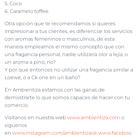
5. Coco
6. Caramelo toffee.
Otra opción que te recomendamos si quieres
impresionar a tus clientes, es diferenciar los servicios
con aromas femeninos o masculinos, de esta
manera empleamos el mismo concepto que con
una fragancia personal, nadie utilizaría olor a lejía, o
un aroma a pino, no?
Y por que entonces no utilizar una fragancia similar a
Loewe, o a Ck one en un baño?
En Ambientiza estamos con las ganas de
demostrarte lo que somos capaces de hacer con tu
comercio.
Visítanos en nuestra web
www.ambientiza.com
o
síguenos
en
www.instagram.com/ambientizaok
www.faceboo