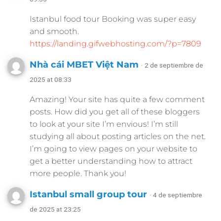
Istanbul food tour Booking was super easy
and smooth.
https://landing.gifwebhosting.com/?p=7809
Nhà cái MBET Việt Nam
· 2 de septiembre de
2025 at 08:33
Amazing! Your site has quite a few comment
posts. How did you get all of these bloggers
to look at your site I’m envious! I’m still
studying all about posting articles on the net.
I’m going to view pages on your website to
get a better understanding how to attract
more people. Thank you!
Istanbul small group tour
· 4 de septiembre
de 2025 at 23:25