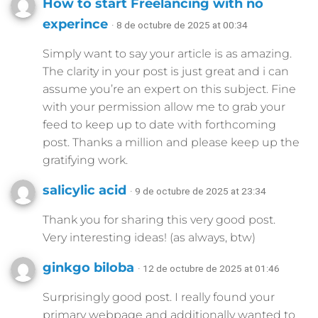
How to start Freelancing with no
experince
· 8 de octubre de 2025 at 00:34
Simply want to say your article is as amazing.
The clarity in your post is just great and i can
assume you’re an expert on this subject. Fine
with your permission allow me to grab your
feed to keep up to date with forthcoming
post. Thanks a million and please keep up the
gratifying work.
salicylic acid
· 9 de octubre de 2025 at 23:34
Thank you for sharing this very good post.
Very interesting ideas! (as always, btw)
ginkgo biloba
· 12 de octubre de 2025 at 01:46
Surprisingly good post. I really found your
primary webpage and additionally wanted to