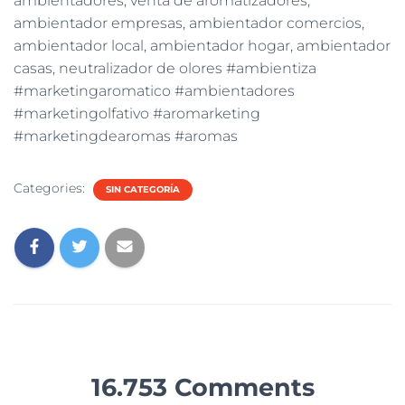
ambientadores, venta de aromatizadores,
ambientador empresas, ambientador comercios,
ambientador local, ambientador hogar, ambientador
casas, neutralizador de olores #ambientiza
#marketingaromatico #ambientadores
#marketingolfativo #aromarketing
#marketingdearomas #aromas
Categories:
SIN CATEGORÍA
16.753 Comments