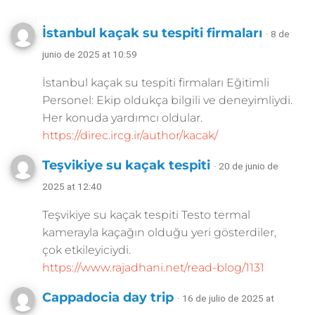
İstanbul kaçak su tespiti firmaları
· 8 de
junio de 2025 at 10:59
İstanbul kaçak su tespiti firmaları Eğitimli
Personel: Ekip oldukça bilgili ve deneyimliydi.
Her konuda yardımcı oldular.
https://direc.ircg.ir/author/kacak/
Teşvikiye su kaçak tespiti
· 20 de junio de
2025 at 12:40
Teşvikiye su kaçak tespiti Testo termal
kamerayla kaçağın olduğu yeri gösterdiler,
çok etkileyiciydi.
https://www.rajadhani.net/read-blog/1131
Cappadocia day trip
· 16 de julio de 2025 at