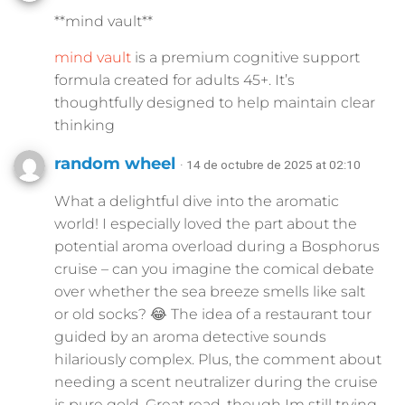
**mind vault**
mind vault
is a premium cognitive support
formula created for adults 45+. It’s
thoughtfully designed to help maintain clear
thinking
random wheel
· 14 de octubre de 2025 at 02:10
What a delightful dive into the aromatic
world! I especially loved the part about the
potential aroma overload during a Bosphorus
cruise – can you imagine the comical debate
over whether the sea breeze smells like salt
or old socks? 😂 The idea of a restaurant tour
guided by an aroma detective sounds
hilariously complex. Plus, the comment about
needing a scent neutralizer during the cruise
is pure gold. Great read, though Im still trying