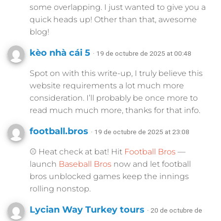
some overlapping. I just wanted to give you a
quick heads up! Other than that, awesome
blog!
kèo nhà cái 5
· 19 de octubre de 2025 at 00:48
Spot on with this write-up, I truly believe this
website requirements a lot much more
consideration. I’ll probably be once more to
read much much more, thanks for that info.
football.bros
· 19 de octubre de 2025 at 23:08
⚾ Heat check at bat! Hit
Football Bros
—
launch
Baseball Bros
now and let football
bros unblocked games keep the innings
rolling nonstop.
Lycian Way Turkey tours
· 20 de octubre de