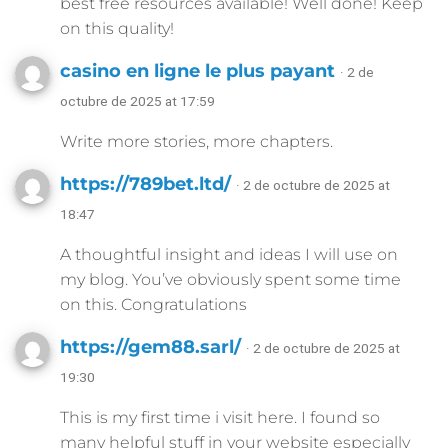
best free resources available! Well done! Keep
on this quality!
casino en ligne le plus payant
· 2 de
octubre de 2025 at 17:59
Write more stories, more chapters.
https://789bet.ltd/
· 2 de octubre de 2025 at
18:47
A thoughtful insight and ideas I will use on
my blog. You’ve obviously spent some time
on this. Congratulations
https://gem88.sarl/
· 2 de octubre de 2025 at
19:30
This is my first time i visit here. I found so
many helpful stuff in your website especially