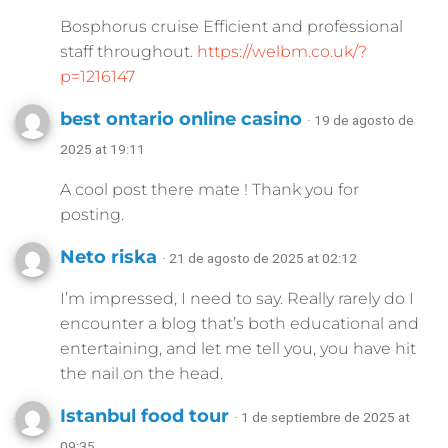
Bosphorus cruise Efficient and professional
staff throughout.
https://welbm.co.uk/?
p=1216147
best ontario online casino
· 19 de agosto de
2025 at 19:11
A cool post there mate ! Thank you for
posting.
Neto riska
· 21 de agosto de 2025 at 02:12
I’m impressed, I need to say. Really rarely do I
encounter a blog that’s both educational and
entertaining, and let me tell you, you have hit
the nail on the head.
Istanbul food tour
· 1 de septiembre de 2025 at
09:35