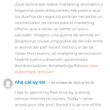
¡Qué delicia leer sobre marketing aromático y
fragancias para restaurantes! Me parece que
los dueños de negocios podrían necesitar un
neutralizador de olores para el marketing
olfativo que a veces se siente un poco…
saturado. Imagino una guerra de aromas en
Bosphorus cruise, ¡imposible de decidir entre
el aroma del pan recién hecho y el de las
rosas! Pero bueno, ¡el marketing sensorial en
Madrid suena a diversión garantizada!
#ambientadores #marketingolfativo
ai ease
watermark remover
nhà cái uy tín
· 1 de octubre de 2025 at 02:54
I like to spend my free time by scaning
various internet recourses. Today I came
across your site and I found it is as one of the