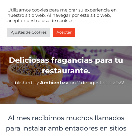
Ambientiza, marketing aromático, ambientadores, marketing
olfativo, aromarketing, marketing de aromas, aromas,
Utilizamos cookies para mejorar su experiencia en
nuestro sitio web. Al navegar por este sitio web,
ambientadores profesionales, aromatizadores
acepta nuestro uso de cookies.
Ajustes de Cookies
Aceptar
Deliciosas fragancias para tu
restaurante.
Published by
Ambientiza
on
2 de agosto de 2022
Al mes recibimos muchos llamados
para instalar ambientadores en sitios