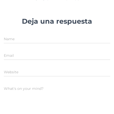
Deja una respuesta
Name
Email
Website
What's on your mind?